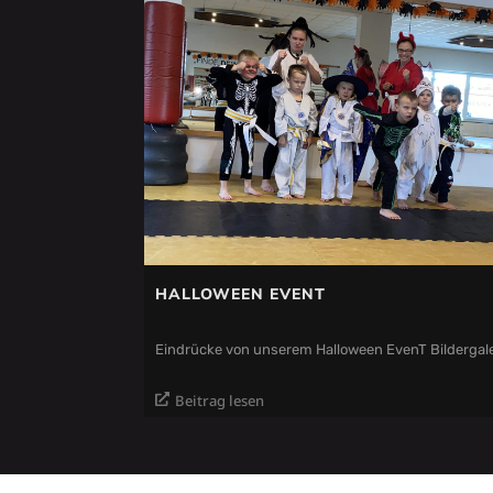
HALLOWEEN EVENT
Eindrücke von unserem Halloween EvenT Bildergale
Beitrag lesen