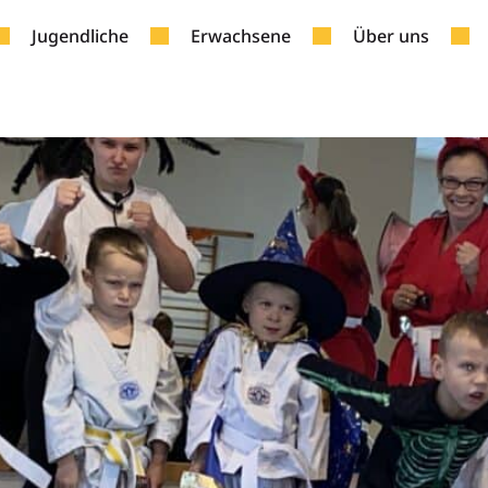
een
Jugendliche
Erwachsene
Über uns