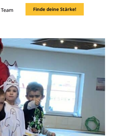
Finde deine Stärke!
Team