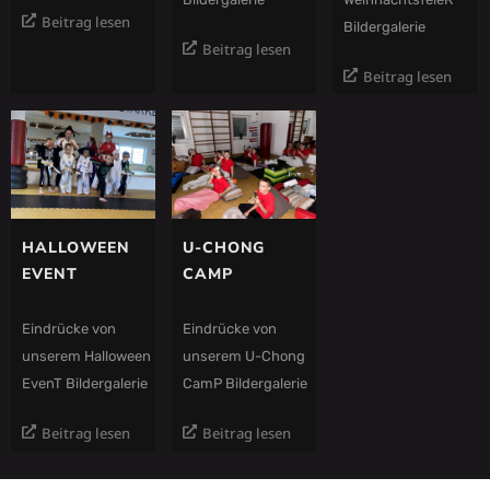
Beitrag lesen
Bildergalerie
Beitrag lesen
Beitrag lesen
HALLOWEEN
U-CHONG
EVENT
CAMP
Eindrücke von
Eindrücke von
unserem Halloween
unserem U-Chong
EvenT Bildergalerie
CamP Bildergalerie
Beitrag lesen
Beitrag lesen