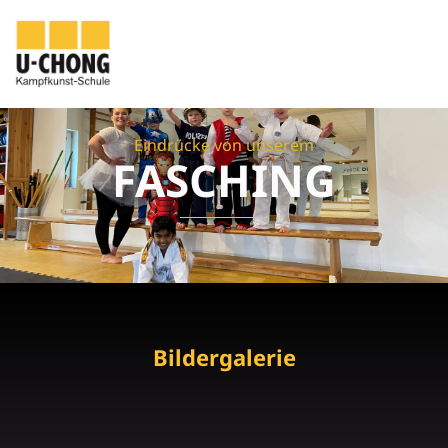
FASCHING
Eindrücke von unserem
FASCHING
Bildergalerie