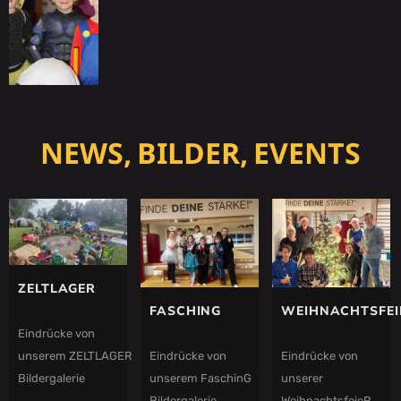
NEWS, BILDER, EVENTS
ZELTLAGER
FASCHING
WEIHNACHTSFEI
Eindrücke von
Eindrücke von
Eindrücke von
unserem ZELTLAGER
unserem FaschinG
unserer
Bildergalerie
Bildergalerie
WeihnachtsfeieR