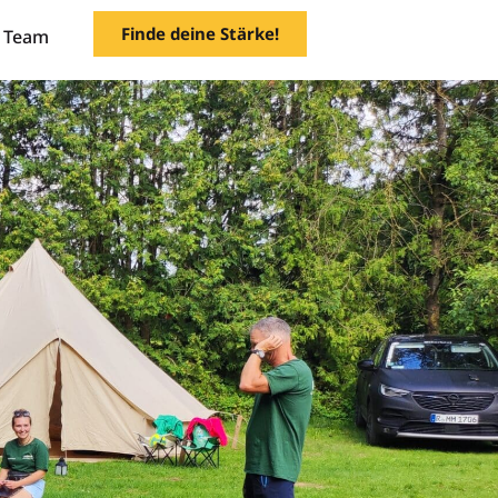
Finde deine Stärke!
Team