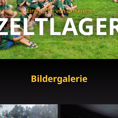
Eindrücke von unserem
ZELTLAGE
Bildergalerie