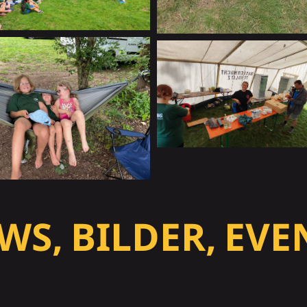
WS, BILDER, EVE