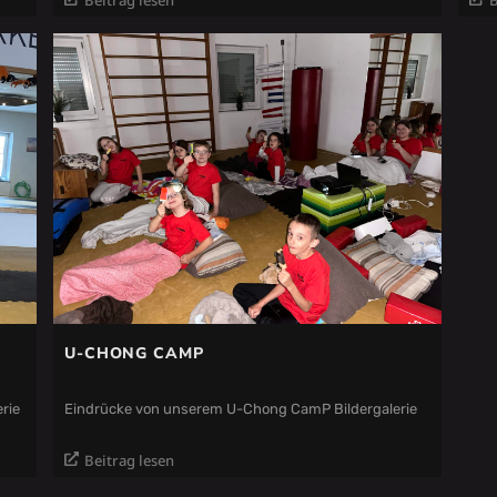
U-CHONG CAMP
rie
Eindrücke von unserem U-Chong CamP Bildergalerie
Beitrag lesen