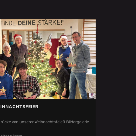
IHNACHTSFEIER
rücke von unserer WeihnachtsfeieR Bildergalerie
eitrag lesen