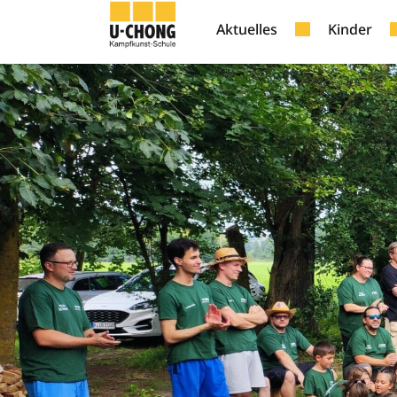
ZELTLAGER
Aktuelles
Kinder