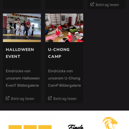
Beitrag lesen
HALLOWEEN
U-CHONG
EVENT
CAMP
Eindrücke von
Eindrücke von
unserem Halloween
unserem U-Chong
EvenT Bildergalerie
CamP Bildergalerie
Beitrag lesen
Beitrag lesen
Finde