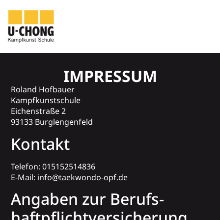
Impressum
IMPRESSUM
Roland Hofbauer
Kampfkunstschule
Eichenstraße 2
93133 Burglengenfeld
Kontakt
Telefon: 015152514836
E-Mail: info@taekwondo-opf.de
Angaben zur Berufs­
haftpflicht­versicherung